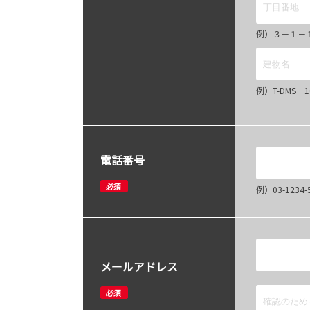
例）３－１－
例）T-DMS 
電話番号
必須
例）03-12
メールアドレス
必須