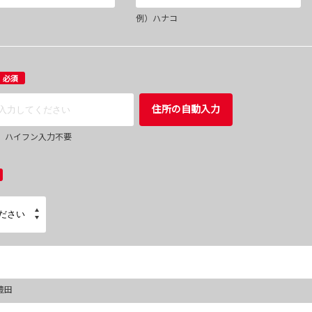
例）ハナコ
必須
住所の自動入力
67 ハイフン入力不要
豊田