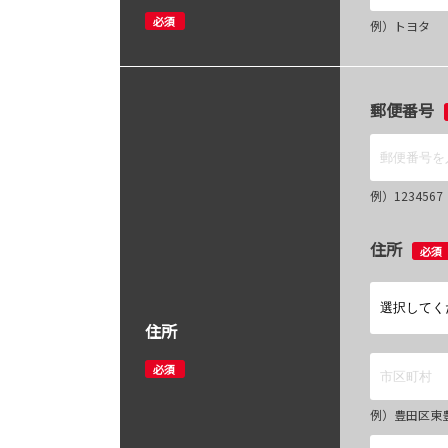
必須
例）トヨタ
郵便番号
例）12345
住所
必須
住所
必須
例）豊田区東