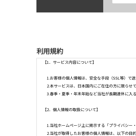
利用規約
【1．サービス内容について】
1.お客様の個人情報は、安全な手段（SSL等）で
2.本サービスは、日本国内にご在住の方に限らせ
3.春季・夏季・年末年始など当社が長期連休に入
【2．個人情報の取扱について】
1.当社ホームページ上に掲示する「プライバシー
2.当社が取得したお客様の個人情報は、以下の目