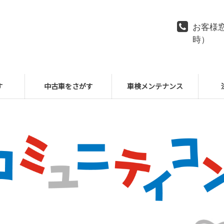
お客様窓
時）
す
中古車をさがす
車検メンテナンス