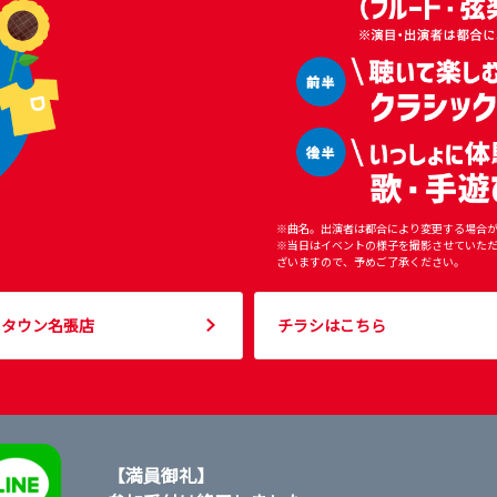
※曲名。出演者は都合により変更する場合
※当日はイベントの様子を撮影させていただ
ざいますので、予めご了承ください。
ヨタウン名張店
チラシはこちら
【満員御礼】