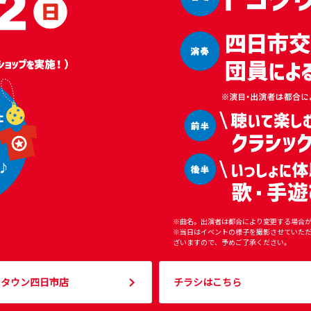
※曲名。出演者は都合により変更する場合
※当日はイベントの様子を撮影させていただ
ざいますので、予めご了承ください。
ヨタウン四日市店
チラシはこちら