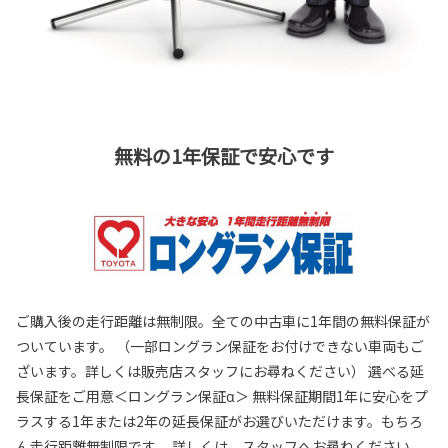
無料の1年保証で安心です
ご購入後の走行距離は無制限。全ての中古車に1年間の無料保証が
ついています。 （一部ロングラン保証をお付けできない車両もご
ざいます。詳しくは販売店スタッフにお尋ねください） 選べる延
長保証をご用意＜ロングラン保証α＞ 無料保証期間1年に安心をプ
ラスする1年または2年の延長保証がお選びいただけます。もちろ
ん走行距離無制限です。 詳しくは、スタッフへお尋ねください。