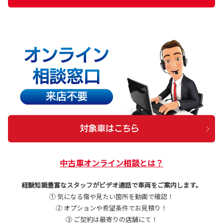
中古車オンライン相談とは？
経験知識豊富なスタッフがビデオ通話で車両をご案内します。
① 気になる傷や見たい箇所を動画で確認！
② オプションや希望条件でお見積り！
③ ご契約は最寄りの店舗にて！