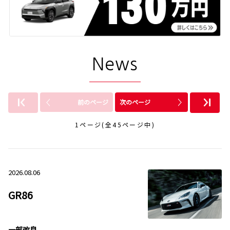
News
前のページ
次のページ
1ページ(全45ページ中)
2026.08.06
GR86
一部改良