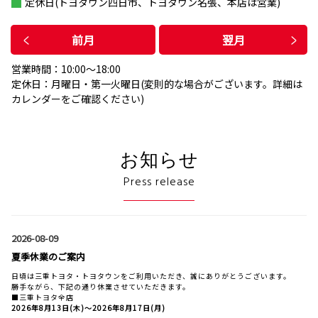
定休日(トヨタウン四日市、トヨタウン名張、本店は営業)
前月
翌月
営業時間：10:00〜18:00
定休日：月曜日・第一火曜日(変則的な場合がございます。詳細は
カレンダーをご確認ください)
お知らせ
Press release
2026-08-09
夏季休業のご案内
日頃は三重トヨタ・トヨタウンをご利用いただき、誠にありがとうございます。
勝手ながら、下記の通り休業させていただきます。
■三重トヨタ全店
2026年8月13日(木)〜2026年8月17日(月)