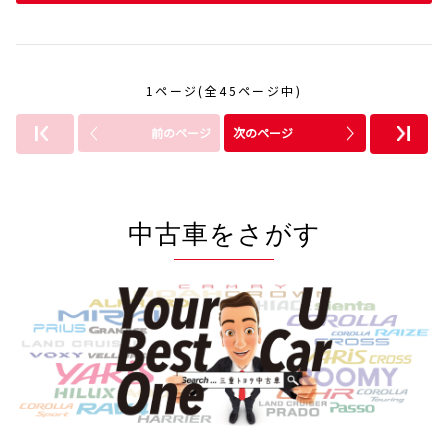
1ページ(全45ページ中)
前のページ
次のページ
中古車をさがす