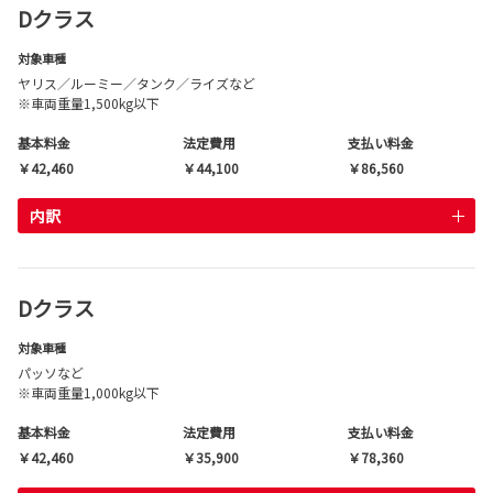
Dクラス
対象車種
ヤリス／ルーミー／タンク／ライズなど
※車両重量1,500kg以下
基本料金
法定費用
支払い料金
￥42,460
￥44,100
￥86,560
内訳
Dクラス
対象車種
パッソなど
※車両重量1,000kg以下
基本料金
法定費用
支払い料金
￥42,460
￥35,900
￥78,360