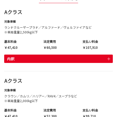
Aクラス
対象車種
ランドクルーザープラド／アルファード／ヴェルファイアなど
※車両重量2,500kg以下
基本料金
法定費用
支払い料金
￥47,410
￥60,500
￥107,910
内訳
Aクラス
対象車種
クラウン／カムリ／ハリアー／RAV4／スープラなど
※車両重量2,000kg以下
基本料金
法定費用
支払い料金
￥47,410
￥52,300
￥99,710