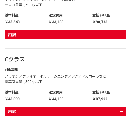
※車両重量1,500kg以下
基本料金
法定費用
支払い料金
￥46,640
￥44,100
￥90,740
内訳
Cクラス
対象車種
アリオン／プレミオ／ポルテ／シエンタ／アクア／カローラなど
※車両重量1,500kg以下
基本料金
法定費用
支払い料金
￥43,890
￥44,100
￥87,990
内訳