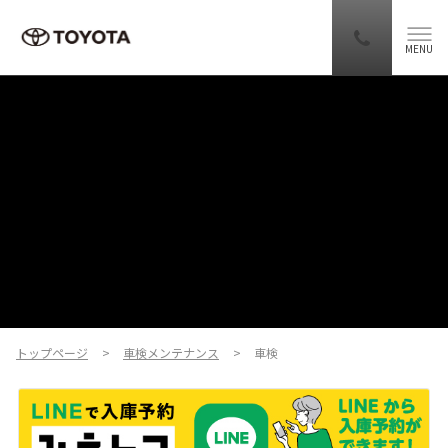
MENU
トップページ
車検メンテナンス
車検