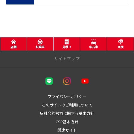
店舗
試乗車
見積り
中古車
点検
サイトマップ
三重トヨタ自動車株式会社
トヨタウン四日市店
プライバシーポリシー
このサイトのご利用について
トヨタウン名張店
反社会的勢力に関する基本方針
店舗をさがす
CSR基本方針
関連サイト
桑名店