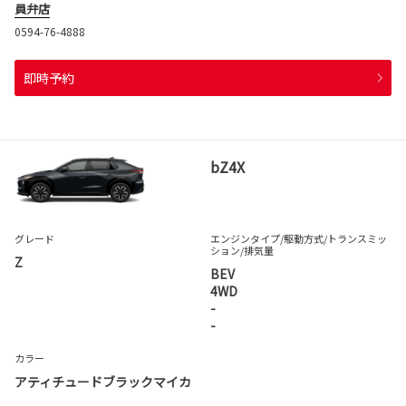
員弁店
0594-76-4888
即時予約
bZ4X
グレード
エンジンタイプ
/駆動方式/
トランスミッ
ション
/排気量
Z
BEV
4WD
-
-
カラー
アティチュードブラックマイカ