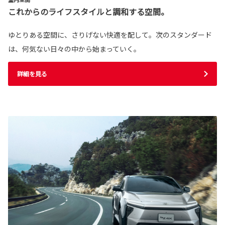
これからのライフスタイルと調和する空間。
ゆとりある空間に、さりげない快適を配して。次のスタンダード
は、何気ない日々の中から始まっていく。
詳細を見る