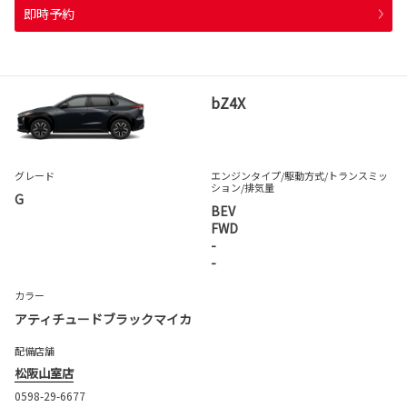
即時予約
bZ4X
グレード
エンジンタイプ
/駆動方式/
トランスミッ
ション
/排気量
G
BEV
FWD
-
-
カラー
アティチュードブラックマイカ
配備店舗
松阪山室店
0598-29-6677