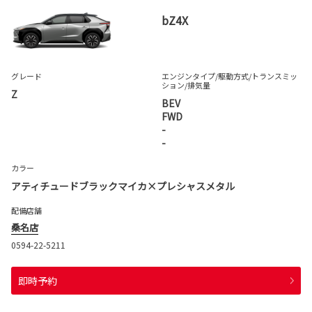
bZ4X
グレード
エンジンタイプ
/駆動方式/
トランスミッ
ション
/排気量
Z
BEV
FWD
-
-
カラー
アティチュードブラックマイカ×プレシャスメタル
配備店舗
桑名店
0594-22-5211
即時予約