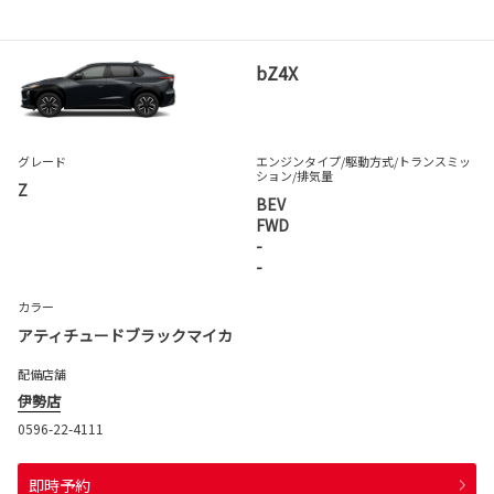
bZ4X
グレード
エンジンタイプ
/駆動方式/
トランスミッ
ション
/排気量
Z
BEV
FWD
-
-
カラー
アティチュードブラックマイカ
配備店舗
伊勢店
0596-22-4111
即時予約