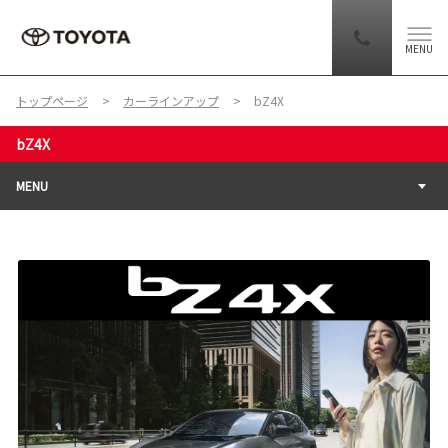
MENU
トップページ
カーラインアップ
bZ4X
bZ4X
MENU