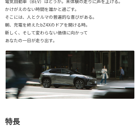
電気自動車（BEV）はどうか。未体験の走りに声を上げる。
かけがえのない時間を誰かと過ごす。
そこには、人とクルマの普遍的な喜びがある。
朝、充電を終えたbZ4Xのドアを開ける時。
新しく、そして変わらない価値に向かって
あなたの一日が走り出す。
特長