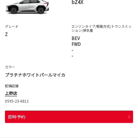
bZ4X
グレード
エンジンタイプ
/駆動方式/
トランスミッ
ション
/排気量
Z
BEV
FWD
-
-
カラー
プラチナホワイトパールマイカ
配備店舗
上野店
0595-23-6811
即時予約