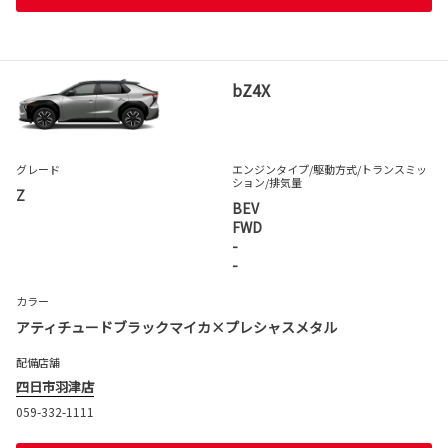
bZ4X
グレード
エンジンタイプ
/駆動方式/
トランスミッ
ション
/排気量
Z
BEV
FWD
-
-
カラー
アティチュードブラックマイカ×プレシャスメタル
配備店舗
四日市羽津店
059-332-1111