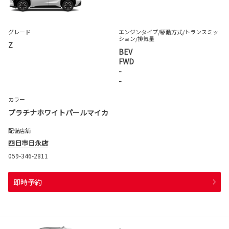
グレード
エンジンタイプ
/駆動方式/
トランスミッ
ション
/排気量
Z
BEV
FWD
-
-
カラー
プラチナホワイトパールマイカ
配備店舗
四日市日永店
059-346-2811
即時予約