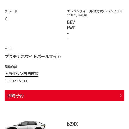
グレード
エンジンタイプ
/駆動方式/
トランスミッ
ション
/排気量
Z
BEV
FWD
-
-
カラー
プラチナホワイトパールマイカ
配備店舗
トヨタウン四日市店
059-327-5133
即時予約
bZ4X