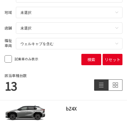
地域
店舗
福祉
車両
試乗車のみ表示
検索
リセット
該当車種台数
13
bZ4X