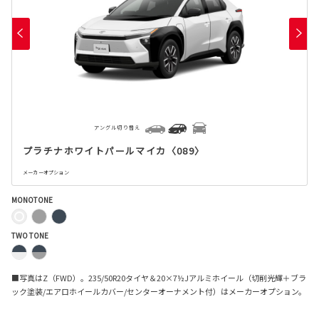
アングル切り替え
プラチナホワイトパールマイカ〈089〉
メーカーオプション
MONOTONE
TWO TONE
■写真はZ（FWD）。235/50R20タイヤ＆20×7½Jアルミホイール（切削光輝＋ブラ
ック塗装/エアロホイールカバー/センターオーナメント付）はメーカーオプション。