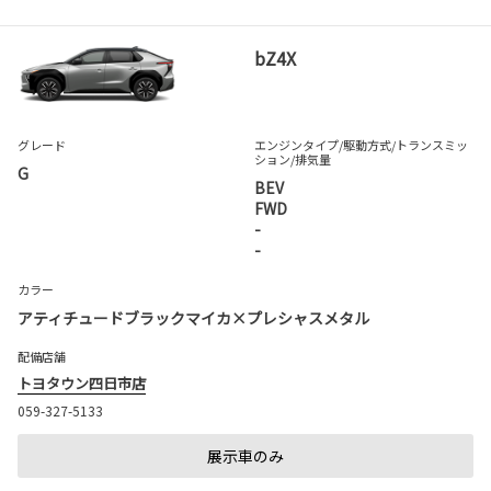
bZ4X
グレード
エンジンタイプ
/駆動方式/
トランスミッ
ション
/排気量
G
BEV
FWD
-
-
カラー
アティチュードブラックマイカ×プレシャスメタル
配備店舗
トヨタウン四日市店
059-327-5133
展示車のみ