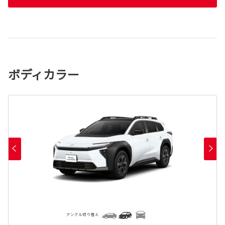
ボディカラー
アングル切り替え