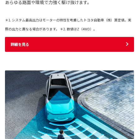
あらゆる路面や環境で力強く駆け抜けます。
＊1. システム最高出力はモーターの特性を考慮したトヨタ自動車（株）算定値。実
際の出力と異なる場合があります。 ＊2. 数値はZ（4WD）。
詳細を見る