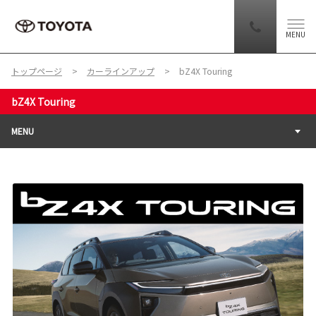
MENU
トップページ
カーラインアップ
bZ4X Touring
bZ4X Touring
MENU