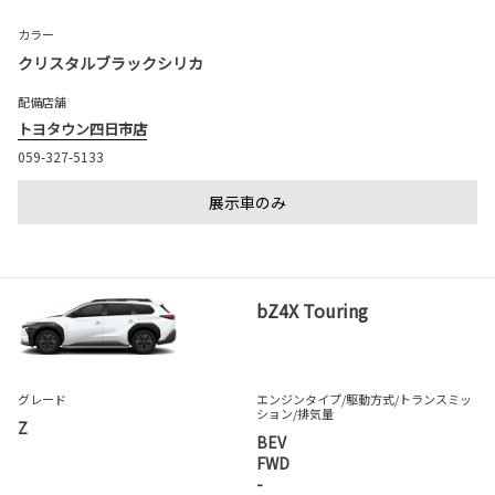
カラー
クリスタルブラックシリカ
配備店舗
トヨタウン四日市店
059-327-5133
展示車のみ
bZ4X Touring
グレード
エンジンタイプ
/駆動方式/
トランスミッ
ション
/排気量
Z
BEV
FWD
-