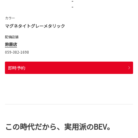
-
-
カラー
マグネタイトグレーメタリック
配備店舗
鈴鹿店
059-382-1698
即時予約
この時代だから、実用派のBEV。