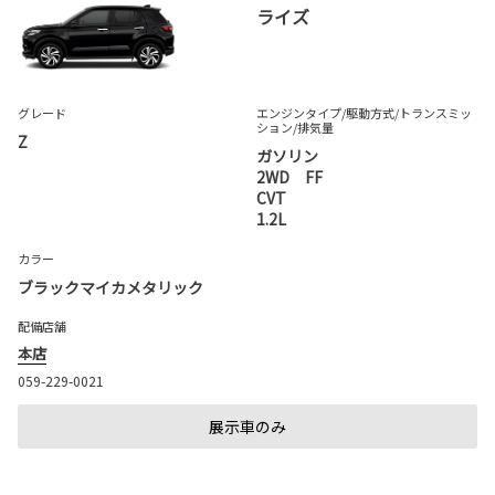
ライズ
グレード
エンジンタイプ
/駆動方式/
トランスミッ
ション
/排気量
Z
ガソリン
2WD FF
CVT
1.2L
カラー
ブラックマイカメタリック
配備店舗
本店
059-229-0021
展示車のみ