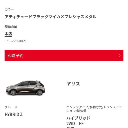
カラー
アティチュードブラックマイカ×プレシャスメタル
配備店舗
本店
059-229-0021
即時予約
ヤリス
グレード
エンジンタイプ
/駆動方式/
トランスミッ
ション
/排気量
HYBRID Z
ハイブリッド
2WD FF