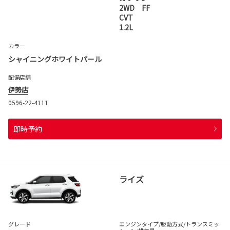
2WD FF
CVT
1.2L
カラー
シャイニングホワイトパール
配備店舗
伊勢店
0596-22-4111
即時予約
ライズ
グレード
エンジンタイプ
/駆動方式/
トランスミッ