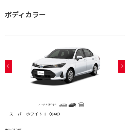
ボディカラー
アングル切り替え
スーパーホワイトⅡ〈040〉
MONOTONE