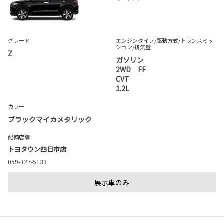
グレード
エンジンタイプ
/駆動方式/
トランスミッ
ション
/排気量
Z
ガソリン
2WD FF
CVT
1.2L
カラー
ブラックマイカメタリック
配備店舗
トヨタウン四日市店
059-327-5133
展示車のみ