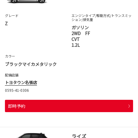
グレード
エンジンタイプ
/駆動方式/
トランスミッ
ション
/排気量
Z
ガソリン
2WD FF
CVT
1.2L
カラー
ブラックマイカメタリック
配備店舗
トヨタウン名張店
0595-41-0306
即時予約
ライズ