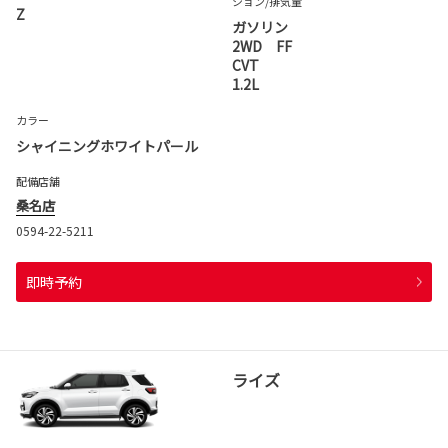
ション
/排気量
Z
ガソリン
2WD FF
CVT
1.2L
カラー
シャイニングホワイトパール
配備店舗
桑名店
0594-22-5211
即時予約
ライズ