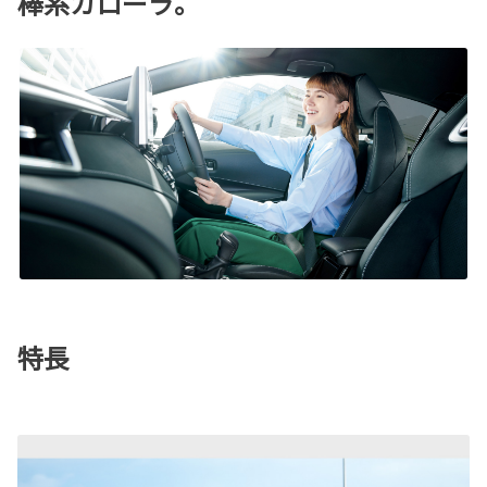
棒系カローラ。
特長