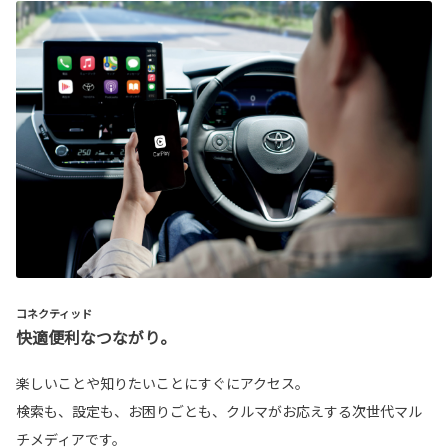
コネクティッド
快適便利なつながり。
楽しいことや知りたいことにすぐにアクセス。
検索も、設定も、お困りごとも、クルマがお応えする次世代マル
チメディアです。