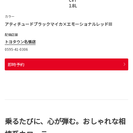
1.8L
カラー
アティチュードブラックマイカ×エモーショナルレッドIII
配備店舗
トヨタウン名張店
0595-41-0306
即時予約
乗るたびに、心が弾む。おしゃれな相