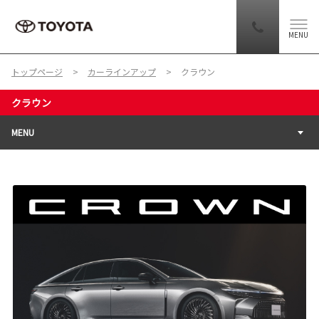
MENU
トップページ
カーラインアップ
クラウン
クラウン
MENU