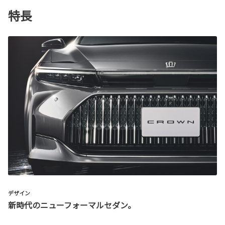
特長
デザイン
新時代のニューフォーマルセダン。