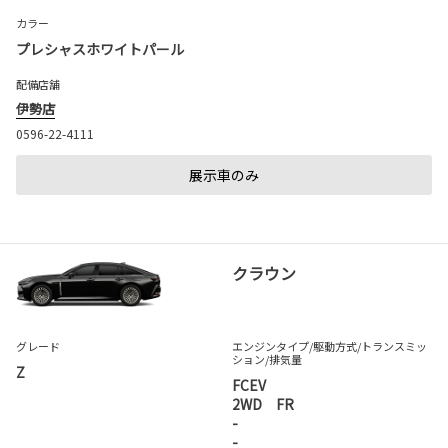
カラー
プレシャスホワイトパール
配備店舗
伊勢店
0596-22-4111
展示車のみ
クラウン
グレード
エンジンタイプ
/駆動方式/
トランスミッ
ション
/排気量
Z
FCEV
2WD FR
-
-