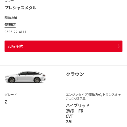
カラー
プレシャスメタル
配備店舗
伊勢店
0596-22-4111
即時予約
クラウン
グレード
エンジンタイプ
/駆動方式/
トランスミッ
ション
/排気量
Z
ハイブリッド
2WD FR
CVT
2.5L