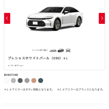
アングル切り替え
プレシャスホワイトパール〈090〉
＊1
メーカーオプション
MONOTONE
＊1. ドアミラーはボディ同色となります。 ＊2. ドアミラーはブラックとなります。