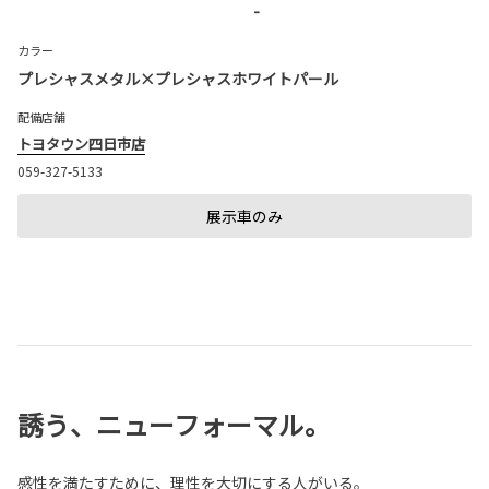
-
カラー
プレシャスメタル×プレシャスホワイトパール
配備店舗
トヨタウン四日市店
059-327-5133
展示車のみ
誘う、ニューフォーマル。
感性を満たすために、理性を大切にする人がいる。