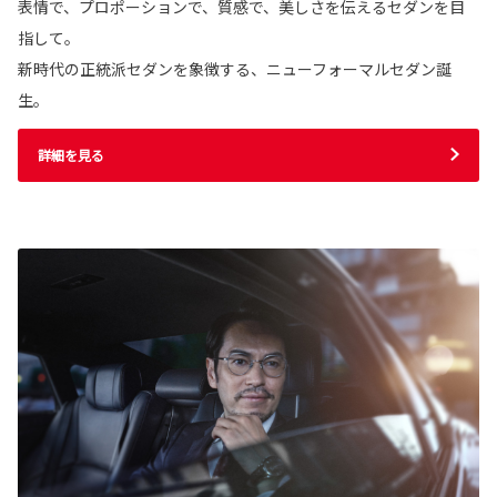
表情で、プロポーションで、質感で、美しさを伝えるセダンを目
指して。
新時代の正統派セダンを象徴する、ニューフォーマルセダン誕
生。
詳細を見る