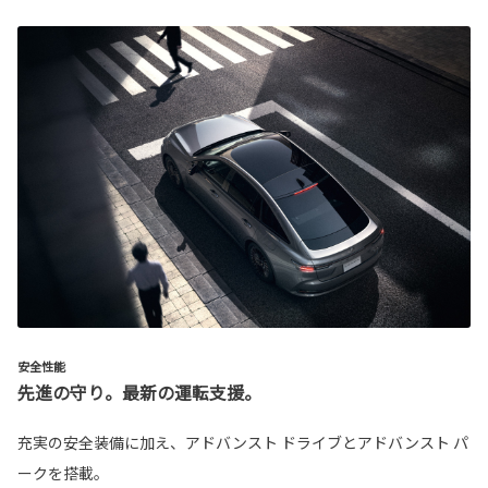
安全性能
先進の守り。最新の運転支援。
充実の安全装備に加え、アドバンスト ドライブとアドバンスト パ
ークを搭載。