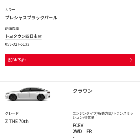
カラー
プレシャスブラックパール
配備店舗
トヨタウン四日市店
059-327-5133
即時予約
クラウン
グレード
エンジンタイプ
/駆動方式/
トランスミッ
ション
/排気量
Z THE 70th
FCEV
2WD FR
-