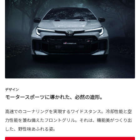
デザイン
モータースポーツに導かれた、必然の造形。
高速でのコーナリングを実現するワイドスタンス。冷却性能と空
力性能を兼ね備えたフロントグリル。それは、機能美がつくり出
した、野性味あふれる姿。