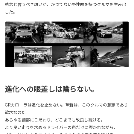
執念と言うべき想いが、かつてない野性味を持つクルマを生み出
した。
進化への眼差しは陰らない。
GRカローラは進化を止めない。革新は、このクルマの意志であり
欲求なのだ。
あらゆる細部にこだわり、どこまでも改良し続ける。
より良い走りを求めるドライバーの声だけに導かれながら、