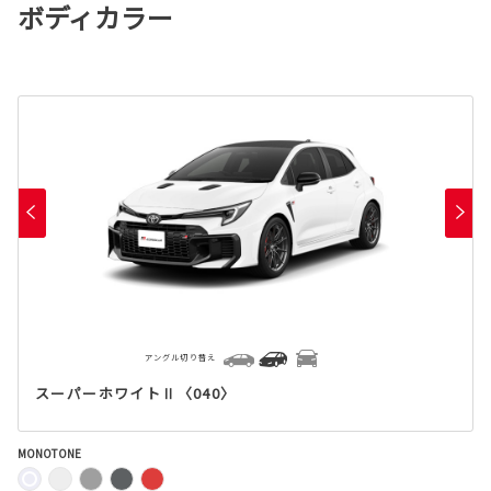
ボディカラー
アングル切り替え
スーパーホワイトⅡ〈040〉
MONOTONE