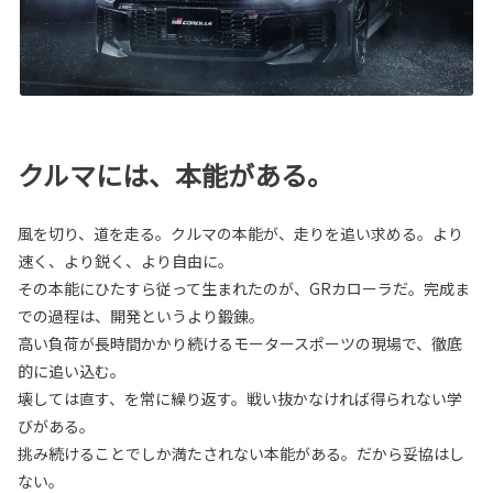
クルマには、本能がある。
風を切り、道を走る。クルマの本能が、走りを追い求める。より
速く、より鋭く、より自由に。
その本能にひたすら従って生まれたのが、GRカローラだ。完成ま
での過程は、開発というより鍛錬。
高い負荷が長時間かかり続けるモータースポーツの現場で、徹底
的に追い込む。
壊しては直す、を常に繰り返す。戦い抜かなければ得られない学
びがある。
挑み続けることでしか満たされない本能がある。だから妥協はし
ない。