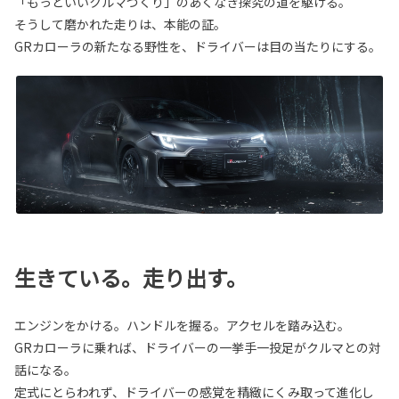
「もっといいクルマづくり」のあくなき探究の道を駆ける。
そうして磨かれた走りは、本能の証。
GRカローラの新たなる野性を、ドライバーは目の当たりにする。
生きている。走り出す。
エンジンをかける。ハンドルを握る。アクセルを踏み込む。
GRカローラに乗れば、ドライバーの一挙手一投足がクルマとの対
話になる。
定式にとらわれず、ドライバーの感覚を精緻にくみ取って進化し