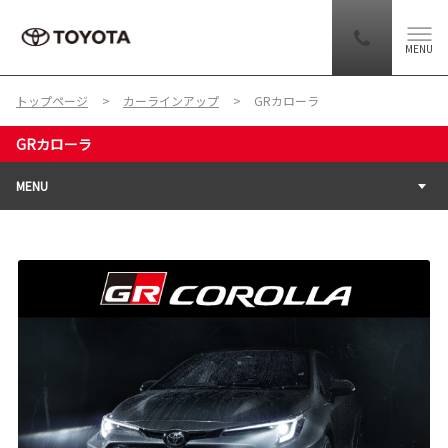
MENU
トップページ
カーラインアップ
GRカローラ
GRカローラ
MENU