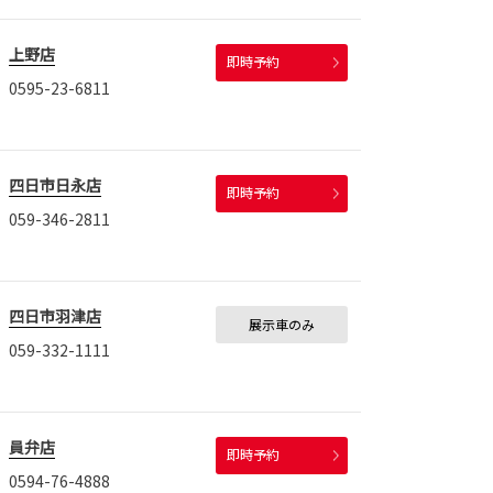
上野店
即時予約
0595-23-6811
四日市日永店
即時予約
059-346-2811
四日市羽津店
展示車のみ
059-332-1111
員弁店
即時予約
0594-76-4888