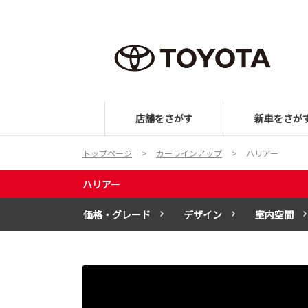
店舗をさがす
新車をさが
トップページ
カーラインアップ
ハリアー
ハリアー
価格・グレード
デザイン
室内空間