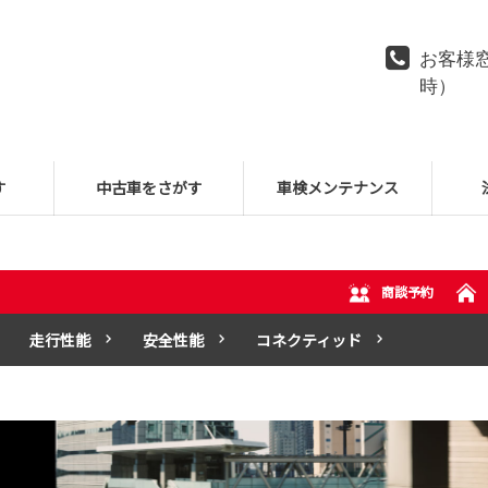
お客様窓
時）
す
中古車をさがす
車検メンテナンス
商談予約
走行性能
安全性能
コネクティッド