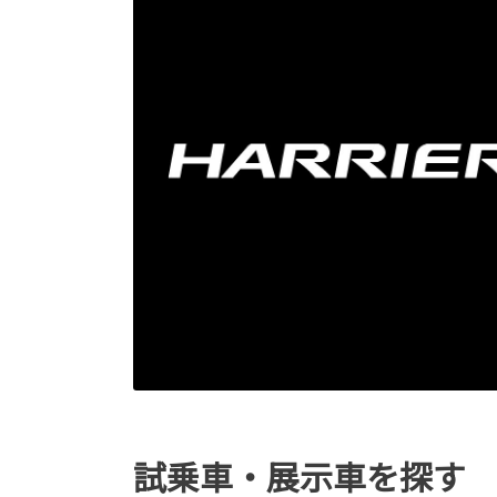
試乗車・展示車を探す