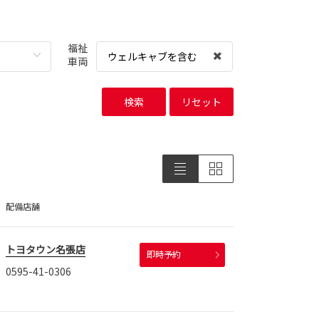
福祉
ウェルキャブを含む
車両
検索
リセット
配備店舗
トヨタウン名張店
即時予約
0595-41-0306