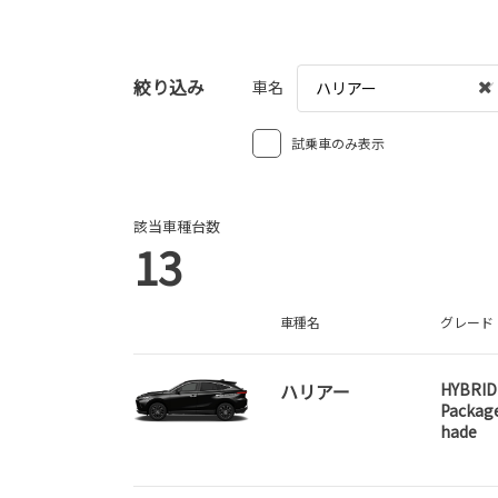
絞り込み
車名
ハリアー
試乗車のみ表示
該当車種台数
13
車種名
グレード
ハリアー
HYBRID
Packag
hade