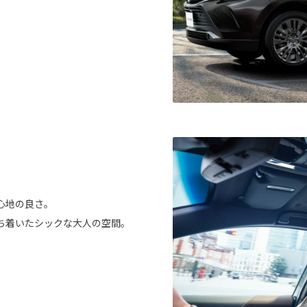
。
心地の良さ。
ち着いたシックな大人の空間。