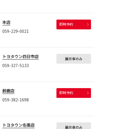
本店
即時予約
059-229-0021
トヨタウン四日市店
展示車のみ
059-327-5133
鈴鹿店
即時予約
059-382-1698
トヨタウン名張店
展示車のみ