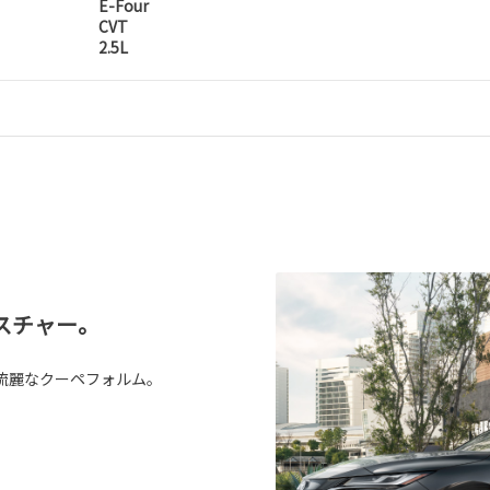
E-Four
CVT
2.5L
スチャー。
流麗なクーペフォルム。