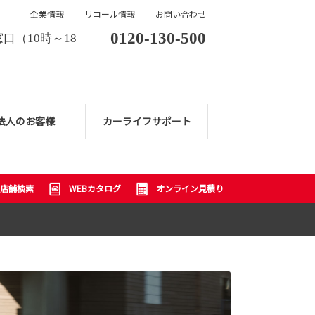
企業情報
リコール情報
お問い合わせ
0120-130-500
口（10時～18
法人のお客様
カーライフサポート
店舗検索
WEBカタログ
オンライン見積り