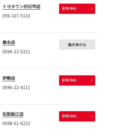
トヨタウン四日市店
即時予約
059-327-5133
桑名店
展示車のみ
0594-22-5211
伊勢店
即時予約
0596-22-4111
松阪船江店
即時予約
0598-51-6222