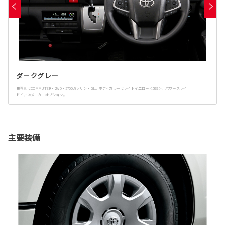
ダークグレー
■写真はCOMMUTER・2WD・2700ガソリン・GL。ボディカラーはライトイエロー＜599＞。パワースライ
ドドアはメーカーオプション。
主要装備