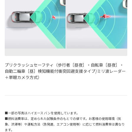
プリクラッシュセーフティ（歩行者［昼夜］・自転車［昼夜］・
自動二輪車［昼］検知機能付衝突回避支援タイプ/ミリ波レーダー
＋単眼カメラ方式）
■一部の写真はハイエース バンを使用しています。
■燃料消費率は、定められた試験条件のもとでの値です。お客様の使用環境（気
象、渋滞等）や運転方法（急発進、エアコン使用等）に応じて燃料消費率は異なり
ます。