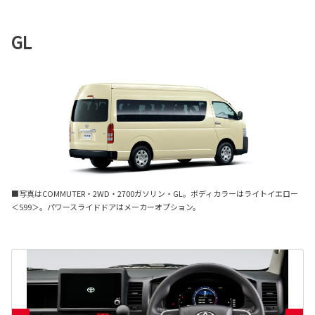
GL
■写真はCOMMUTER・2WD・2700ガソリン・GL。ボディカラーはライトイエロー
＜599＞。パワースライドドアはメーカーオプション。