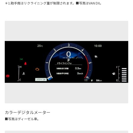
＊1.助手席はリクライニング量が制限されます。■写真はVAN DX。
カラーデジタルメーター
■写真はディーゼル車。