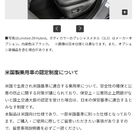
+
■写真はLimited ZR Hybrid。ボディカラーのプレシャスメタル〈1L5〉はメーカーオ
プション。内装色はブラック。 ※画像は日本仕様とは異なります。また、オプショ
ン装備品を含む場合があります。
米国製乗用車の認定制度について
米国で生産され米国基準に適合する乗用車について、安全性の確保と公
害の防止に関する対策が講じられており、保安上・公害防止上問題がな
いと国土交通大臣の認定を受けた場合は、日本の保安基準に適合すると
みなす制度です。
本製品は米国向け仕様であり、一部米国基準に則った仕様となっており
ます。ご購入・ご使用に際してご留意いただきたい事項がありますの
で、留意事項説明書を必ずご一読ください。