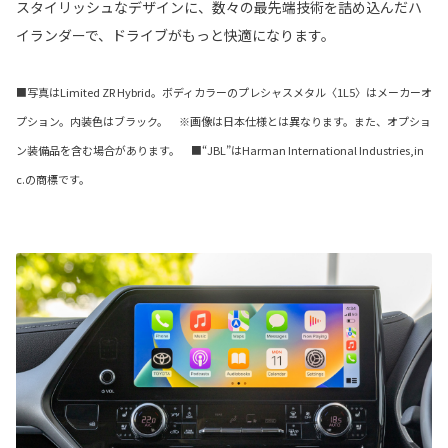
スタイリッシュなデザインに、数々の最先端技術を詰め込んだハ
イランダーで、ドライブがもっと快適になります。
■写真はLimited ZR Hybrid。ボディカラーのプレシャスメタル〈1L5〉はメーカーオ
プション。内装色はブラック。 ※画像は日本仕様とは異なります。また、オプショ
ン装備品を含む場合があります。 ■“JBL”はHarman International Industries,in
c.の商標です。