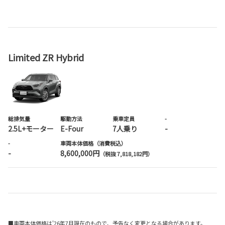
Limited ZR Hybrid
総排気量
駆動方法
乗車定員
-
2.5L+モーター
E-Four
7人乗り
-
-
車両本体価格（消費税込）
-
8,600,000円
（税抜 7,818,182円）
■車両本体価格は'26年7月現在のもので、予告なく変更となる場合があります。