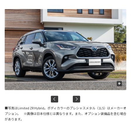
+
■写真はLimited ZR Hybrid。ボディカラーのプレシャスメタル〈1L5〉はメーカーオ
プション。 ※画像は日本仕様とは異なります。また、オプション装備品を含む場合
があります。