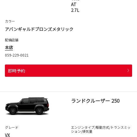
AT
2.7L
カラー
アバンギャルドブロンズメタリック
配備店舗
本店
059-229-0021
即時予約
ランドクルーザー 250
グレード
エンジンタイプ
/駆動方式/
トランスミッ
ション
/排気量
VX