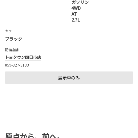
ガソリン
4WD
AT
2.7L
カラー
ブラック
配備店舗
トヨタウン四日市店
059-327-5133
展示車のみ
原点から、前へ。