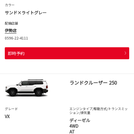
カラー
サンド×ライトグレー
配備店舗
伊勢店
0596-22-4111
即時予約
ランドクルーザー 250
グレード
エンジンタイプ
/駆動方式/
トランスミッ
ション
/排気量
VX
ディーゼル
4WD
AT