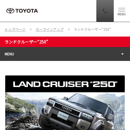
MENU
トップページ
カーラインアップ
ランドクルーザー“250”
ランドクルーザー“250”
MENU