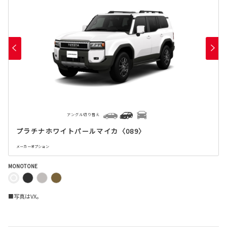
アングル切り替え
プラチナホワイトパールマイカ〈089〉
メーカーオプション
MONOTONE
■写真はVX。