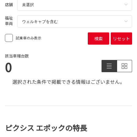
店舗
福祉
車両
試乗車のみ表示
検索
リセット
該当車種台数
0
選択された条件で掲載できる情報はございません。
ピクシス エポックの特長