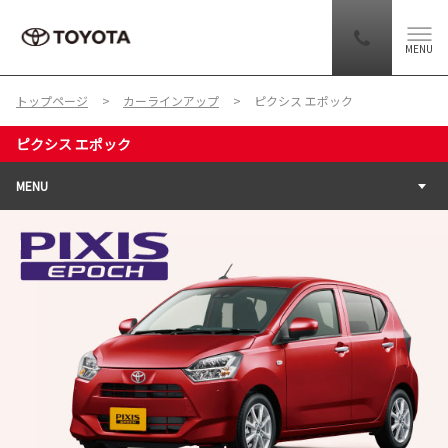
MENU
トップページ
カーラインアップ
ピクシス エポック
ピクシス エポック
MENU