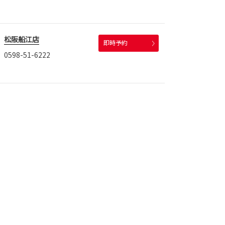
松阪船江店
即時予約
0598-51-6222