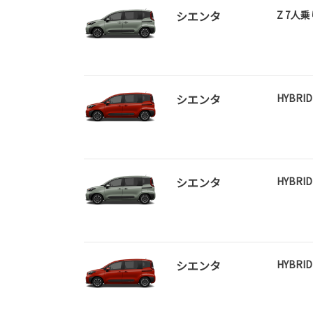
シエンタ
Z 7人乗
シエンタ
HYBRI
シエンタ
HYBRI
シエンタ
HYBRI