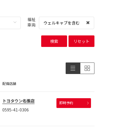
福祉
ウェルキャブを含む
車両
検索
リセット
配備店舗
トヨタウン名張店
即時予約
0595-41-0306