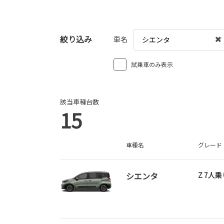
絞り込み
車名
シエンタ
試乗車のみ表示
該当車種台数
15
車種名
グレード
シエンタ
Z 7人乗