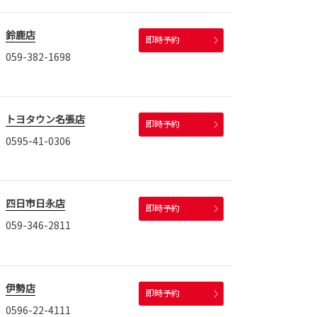
鈴鹿店
即時予約
059-382-1698
トヨタウン名張店
即時予約
0595-41-0306
四日市日永店
即時予約
059-346-2811
伊勢店
即時予約
0596-22-4111