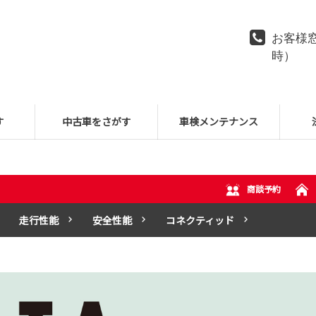
お客様窓
時）
す
中古車をさがす
車検メンテナンス
商談予約
走行性能
安全性能
コネクティッド