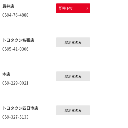
員弁店
即時予約
0594-76-4888
トヨタウン名張店
展示車のみ
0595-41-0306
本店
展示車のみ
059-229-0021
トヨタウン四日市店
展示車のみ
059-327-5133