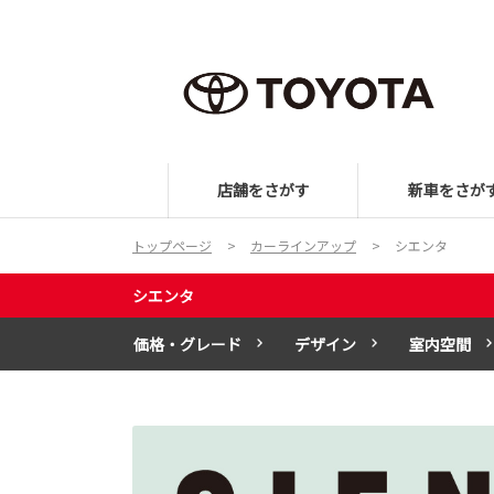
店舗をさがす
新車をさが
トップページ
カーラインアップ
シエンタ
シエンタ
価格・グレード
デザイン
室内空間