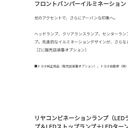
フロントバンパーイルミネーション
光のアクセントで、さらにアーバンな印象へ。
ヘッドランプ、クリアランスランプ、センターランプ
プ。先進的なイルミネーションデザインが、さらな
［Zに販売店装着オプション］
■トヨタ純正用品（販売店装着オプション）。トヨタ自動車（株
リヤコンビネーションランプ（LED
プ＆LEDストップランプ＋LEDター