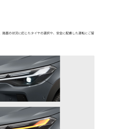
には、路面の状況に応じたタイヤの選択や、安全に配慮した運転にご留