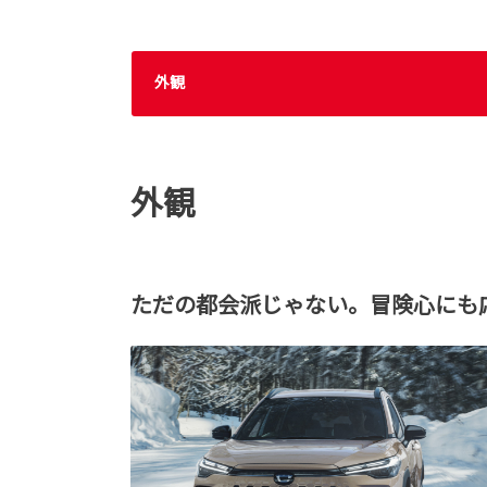
外観
外観
ただの都会派じゃない。冒険心にも