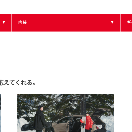
内装
ギ
応えてくれる。