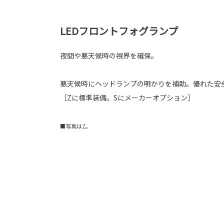
LEDフロントフォグランプ
夜間や悪天候時の視界を確保。
悪天候時にヘッドランプの明かりを補助。優れた安
［Zに標準装備。Sにメーカーオプション］
■写真はZ。