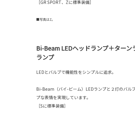
［GR SPORT、Zに標準装備］
■写真はZ。
Bi-Beam LEDヘッドランプ＋タ
ランプ
LEDとバルブで機能性をシンプルに追求。
Bi-Beam（バイ-ビーム）LEDランプと２灯のバ
プな表情を実現しています。
［Sに標準装備］