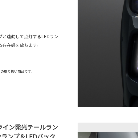
と連動して点灯するLEDラン
る存在感を放ちます。
）の取り扱い商品です。
ライン発光テールラン
ンランプ＆LEDバック