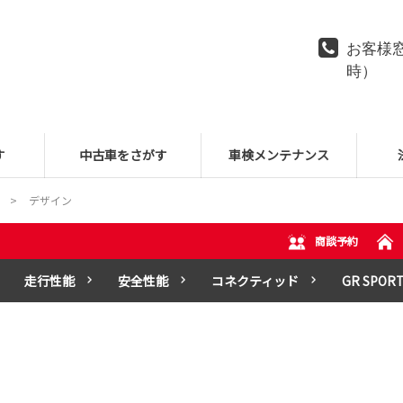
お客様窓
時）
す
中古車をさがす
車検メンテナンス
デザイン
商談予約
走行性能
安全性能
コネクティッド
GR SPOR