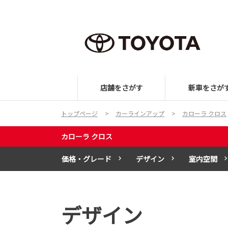
店舗をさがす
新車をさが
トップページ
カーラインアップ
カローラ クロス
カローラ クロス
価格・グレード
デザイン
室内空間
デザイン