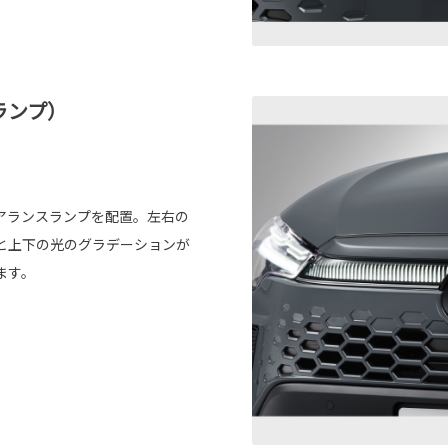
ランプ）
アランスランプを配置。左右の
と上下の光のグラデーションが
ます。