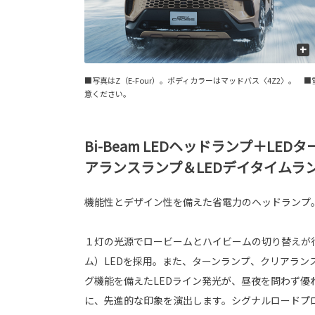
+
■写真はZ（E-Four）。ボディカラーはマッドバス〈4Z2〉
意ください。
Bi-Beam LEDヘッドランプ＋LED
アランスランプ＆LEDデイタイムラ
機能性とデザイン性を備えた省電力のヘッドランプ
１灯の光源でロービームとハイビームの切り替えが行え
ム）LEDを採用。また、ターンランプ、クリアラン
グ機能を備えたLEDライン発光が、昼夜を問わず優
に、先進的な印象を演出します。シグナルロードプロ