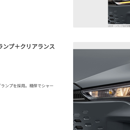
ーンランプ＋クリアランス
ルブランプを採用。精悍でシャー