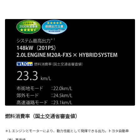
燃料消費率（国土交通省審査値）
＊1. エンジンとモーターにより、動力性能として発揮できる出力。トヨタ自動車
（株）算定値。