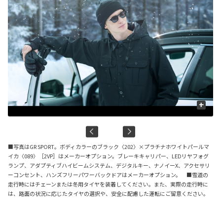
+
■写真はGR SPORT。ボディカラーのブラック〈202〉×プラチナホワイトパールマ
イカ〈089〉［2VP］はメーカーオプション。ブレーキキャリパー、LEDリヤフォグ
ランプ、アダプティブハイビームシステム、デジタルキー、ナノイーX、アクセサリ
ーコンセント、ハンズフリーパワーバックドアはメーカーオプション。 ■雪道の
走行時にはチェーンまたは冬用タイヤを装着してください。また、実際の走行時に
は、路面の状況に応じたタイヤの選択や、安全に配慮した運転にご留意ください。