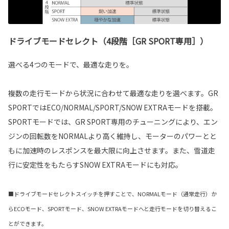
ドライブモードセレクト（4段階［GR SPORT専用］）
選べる4つのモードで、最適な走りを。
複数の走行モードから状況に合わせて最適な走りを選べます。GR
SPORTではECO/NORMAL/SPORT/SNOW EXTRAモードを搭載。
SPORTモードでは、GR SPORT専用のチューニングにより、エン
ジンの回転数をNORMALより高く維持し、モーターのパワーとと
もに加速時のレスポンスを最大限に向上させます。また、雪道走
行に安定性をもたらすSNOW EXTRAモードにも対応。
■ドライブモードセレクトスイッチを押すことで、NORMALモード（通常走行）か
らECOモード、SPORTモード、SNOW EXTRAモードへと走行モードを切り替えるこ
とができます。