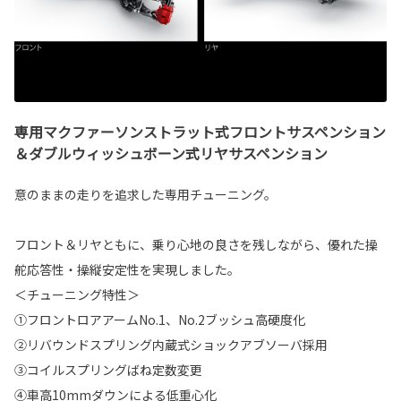
専用マクファーソンストラット式フロントサスペンション
＆ダブルウィッシュボーン式リヤサスペンション
意のままの走りを追求した専用チューニング。
フロント＆リヤともに、乗り心地の良さを残しながら、優れた操
舵応答性・操縦安定性を実現しました。
＜チューニング特性＞
①フロントロアアームNo.1、No.2ブッシュ高硬度化
②リバウンドスプリング内蔵式ショックアブソーバ採用
③コイルスプリングばね定数変更
④車高10mmダウンによる低重心化