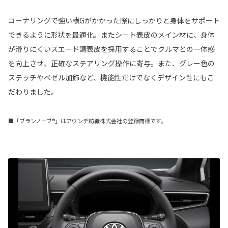
コーナリングで強い横Gがかかった際にしっかりと身体をサポート
できるように形状を最適化。またシート表皮のメイン材に、身体
が滑りにくいスエード調表皮を採用することでクルマとの一体感
を向上させ、正確なステアリング操作に寄与。また、グレー色の
ステッチやベゼル加飾など、機能性だけでなくデザイン性にもこ
だわりました。
■「ブランノーブ®」はアウンデ紡織株式会社の登録商標です。