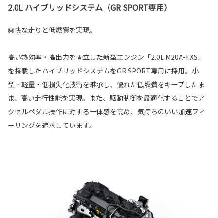
2.0L ハイブリッドシステム（GR SPORT専用）
爽快な走りと低燃費を実現。
高い熱効率・高出力を両立した新型エンジン「2.0L M20A-FXS」
を搭載したハイブリッドシステムをGR SPORT専用に採用。小
型・軽量・低損失化技術を継承し、優れた低燃費をキープしたま
ま、高い走行性能を実現。また、駆動制御を最適化することでア
クセルペダル操作に対する一体感を高め、気持ちのいい加速フィ
ーリングを追求しています。