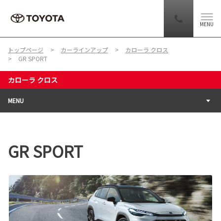
MENU
トップページ
カーラインアップ
カローラ クロス
GR SPORT
カローラ クロス
MENU
GR SPORT