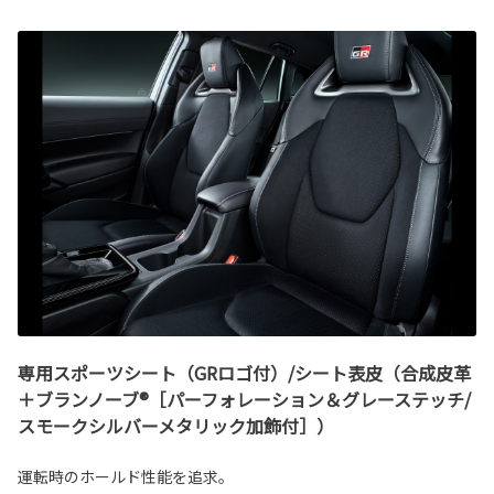
専用スポーツシート（GRロゴ付）/シート表皮（合成皮革
＋ブランノーブ®［パーフォレーション＆グレーステッチ/
スモークシルバーメタリック加飾付］）
運転時のホールド性能を追求。