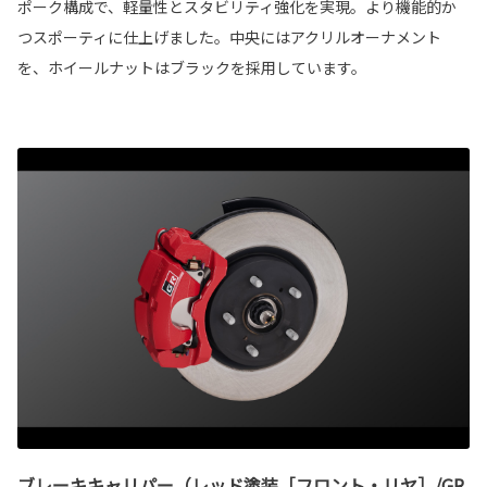
ポーク構成で、軽量性とスタビリティ強化を実現。より機能的か
つスポーティに仕上げました。中央にはアクリルオーナメント
を、ホイールナットはブラックを採用しています。
ブレーキキャリパー（レッド塗装［フロント・リヤ］/GR