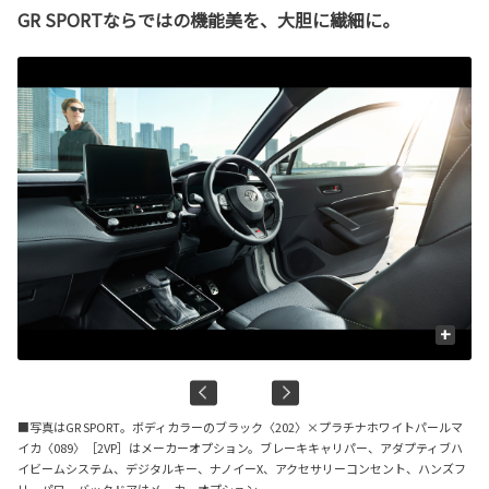
GR SPORTならではの機能美を、大胆に繊細に。
+
■写真はGR SPORT。ボディカラーのブラック〈202〉×プラチナホワイトパールマ
イカ〈089〉［2VP］はメーカーオプション。ブレーキキャリパー、アダプティブハ
イビームシステム、デジタルキー、ナノイーX、アクセサリーコンセント、ハンズフ
リーパワーバックドアはメーカーオプション。