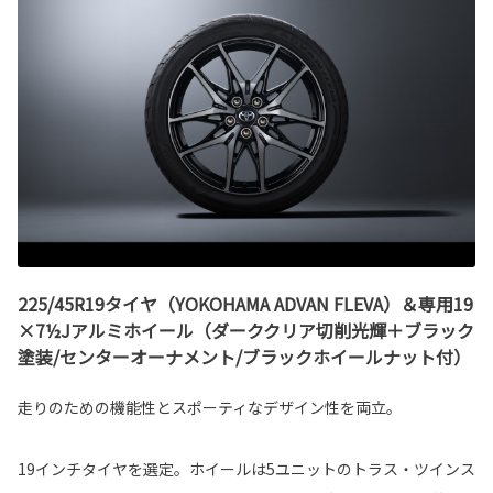
225/45R19タイヤ（YOKOHAMA ADVAN FLEVA）＆専用19
×7½Jアルミホイール（ダーククリア切削光輝＋ブラック
塗装/センターオーナメント/ブラックホイールナット付）
走りのための機能性とスポーティなデザイン性を両立。
19インチタイヤを選定。ホイールは5ユニットのトラス・ツインス