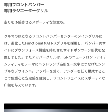
専用フロントバンパー
専用ラジエーターグリル
走りを予感させるスポーティな顔立ち。
クルマの顔となるフロントバンパーセンターのメイングリルに
は、進化したFunctional MATRIXグリルを採用し、バンパー両サ
イドにダウンフォース機能を持たせたサイドポンツーン形状を配
置しました。またアッパーグリルは、GRのニューフロントアイデ
ンティティをテーマにヘッドランプ造形を一文字につなげたシン
プルなデザインへ。アッパーを薄く、アンダーを低く構成するこ
とで低重心と安定感を強調し、フロントフェイスにスポーティな
印象を与えています。