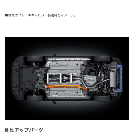
■写真はブレーキキャリパー装着時のイメージ。
剛性アップパーツ