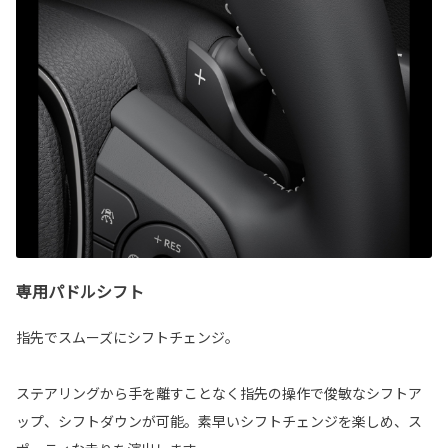
専用パドルシフト
指先でスムーズにシフトチェンジ。
ステアリングから手を離すことなく指先の操作で俊敏なシフトア
ップ、シフトダウンが可能。素早いシフトチェンジを楽しめ、ス