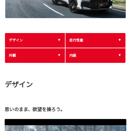
デザイン
走行性能
外観
内装
デザイン
思いのまま、欲望を操ろう。