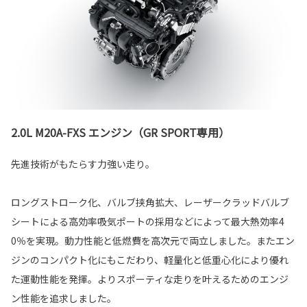
2.0L M20A-FXS エンジン（GR SPORT専用）
先進技術がもたらす力強い走り。
ロングストローク化、バルブ挟角拡大、レーザークラッドバルブ
シートによる高効率吸気ポートの採用などによって最大熱効率4
0％を実現。動力性能と低燃費を高次元で両立しました。またエン
ジンのコンパクト化にもこだわり、軽量化と低重心化により優れ
た運動性能を発揮。よりスポーティな走りを叶えるためのエンジ
ン性能を追求しました。