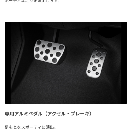
ポーティな走りを演出します。
専用アルミペダル（アクセル・ブレーキ）
足もとをスポーティに演出。