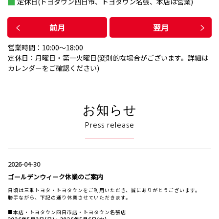
定休日(トヨタウン四日市、トヨタウン名張、本店は営業)
前月
翌月
営業時間：10:00〜18:00
定休日：月曜日・第一火曜日(変則的な場合がございます。詳細は
カレンダーをご確認ください)
お知らせ
Press release
2026-04-30
ゴールデンウィーク休業のご案内
日頃は三重トヨタ・トヨタウンをご利用いただき、誠にありがとうございます。
勝手ながら、下記の通り休業させていただきます。
■本店・トヨタウン四日市店・トヨタウン名張店