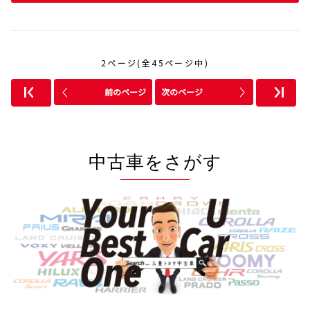
2ページ(全45ページ中)
前のページ
次のページ
中古車をさがす